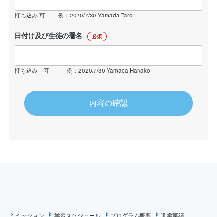
打ち込み 可 例：2020/7/30 Yamada Taro
日付け及び生徒の署名
必須
打ち込み 可 例：2020/7/30 Yamada Hanako
ミッション
学習スケジュール
プログラム概要
進学実績