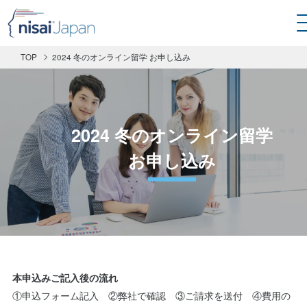
TOP
2024 冬のオンライン留学 お申し込み
2024 冬のオンライン留学
お申し込み
本申込みご記入後の流れ
①申込フォーム記入 ②弊社で確認 ③ご請求を送付 ④費用の