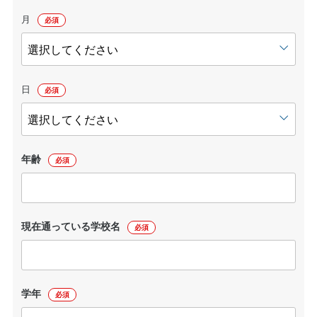
月
必須
日
必須
年齢
必須
現在通っている学校名
必須
学年
必須