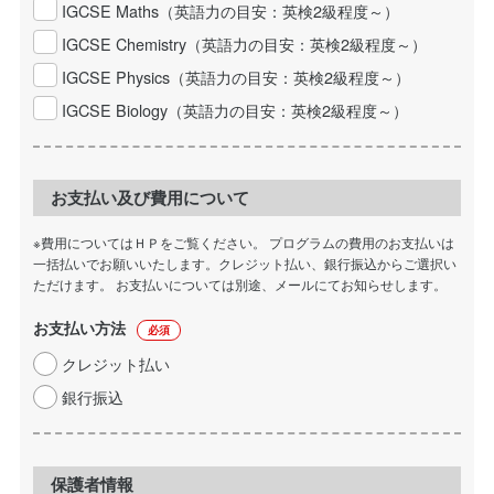
IGCSE Maths（英語力の目安：英検2級程度～）
IGCSE Chemistry（英語力の目安：英検2級程度～）
IGCSE Physics（英語力の目安：英検2級程度～）
IGCSE Biology（英語力の目安：英検2級程度～）
お支払い及び費用について
※費用についてはＨＰをご覧ください。 プログラムの費用のお支払いは
一括払いでお願いいたします。クレジット払い、銀行振込からご選択い
ただけます。 お支払いについては別途、メールにてお知らせします。
お支払い方法
必須
クレジット払い
銀行振込
保護者情報