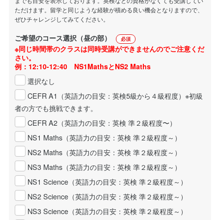
までも目安を表示しております。英検などの資格がなくても受講してい
ただけます。留学と同じような経験が積める良い機会となりますので、
ぜひチャレンジしてみてください。
ご希望のコース選択（昼の部）
必須
※同じ時間帯のクラスは同時受講ができませんのでご注意くだ
さい。
例：12:10-12:40 NS1MathsとNS2 Maths
選択なし
CEFR A1（英語力の目安：英検5級から４級程度）※初級
者の方でも挑戦できます。
CEFR A2（英語力の目安：英検 準２級程度〜）
NS1 Maths（英語力の目安：英検 準２級程度～）
NS2 Maths（英語力の目安：英検 準２級程度～）
NS3 Maths（英語力の目安：英検 準２級程度～）
NS1 Science（英語力の目安：英検 準２級程度～）
NS2 Science（英語力の目安：英検 準２級程度～）
NS3 Science（英語力の目安：英検 準２級程度～）