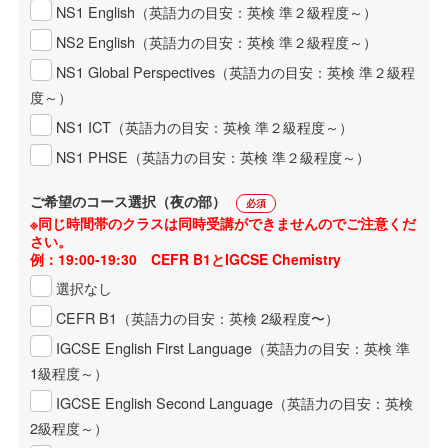
NS1 English（英語力の目安：英検 準２級程度～）
NS2 English（英語力の目安：英検 準２級程度～）
NS1 Global Perspectives（英語力の目安：英検 準２級程
度～）
NS1 ICT（英語力の目安：英検 準２級程度～）
NS1 PHSE（英語力の目安：英検 準２級程度～）
ご希望のコース選択（夜の部）
必須
※同じ時間帯のクラスは同時受講ができませんのでご注意くだ
さい。
例：19:00-19:30 CEFR B1とIGCSE Chemistry
選択なし
CEFR B1（英語力の目安：英検 2級程度〜）
IGCSE English First Language（英語力の目安：英検 準
1級程度～）
IGCSE English Second Language（英語力の目安：英検
2級程度～）