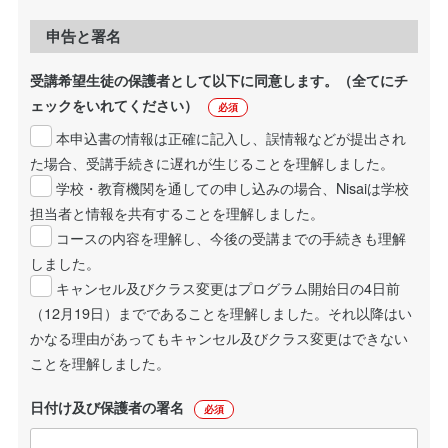
申告と署名
受講希望生徒の保護者として以下に同意します。（全てにチ
ェックをいれてください）
必須
本申込書の情報は正確に記入し、誤情報などが提出され
た場合、受講手続きに遅れが生じることを理解しました。
学校・教育機関を通しての申し込みの場合、Nisaiは学校
担当者と情報を共有することを理解しました。
コースの内容を理解し、今後の受講までの手続きも理解
しました。
キャンセル及びクラス変更はプログラム開始日の4日前
（12月19日）までであることを理解しました。それ以降はい
かなる理由があってもキャンセル及びクラス変更はできない
ことを理解しました。
日付け及び保護者の署名
必須