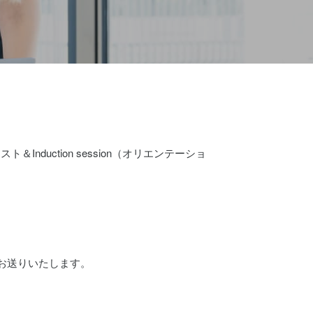
uction session（オリエンテーショ
お送りいたします。