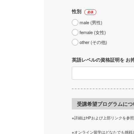
性別
必須
male (男性)
female (女性)
other (その他)
英語レベルの資格証明を お
受講希望プログラムにつ
※詳細はHPおよび上部リンクを参
※オンライン留学はどなたでも挑戦