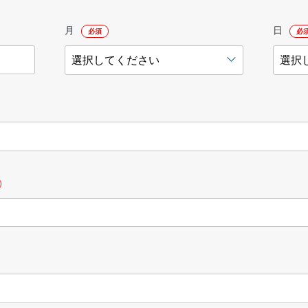
月
日
必須
必