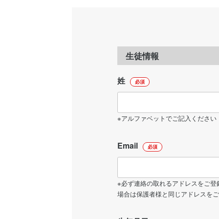
生徒情報
姓
必須
※アルファベットでご記入ください
Email
必須
※必ず連絡の取れるアドレスをご登
場合は保護者様と同じアドレスをご