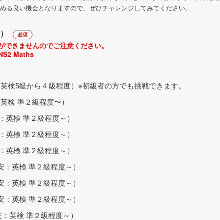
める良い機会となりますので、ぜひチャレンジしてみてください。
）
必須
ができませんのでご注意ください。
S2 Maths
安：英検5級から４級程度）※初級者の方でも挑戦できます。
：英検 準２級程度〜）
目安：英検 準２級程度～）
目安：英検 準２級程度～）
目安：英検 準２級程度～）
の目安：英検 準２級程度～）
の目安：英検 準２級程度～）
の目安：英検 準２級程度～）
の目安：英検 準２級程度～）