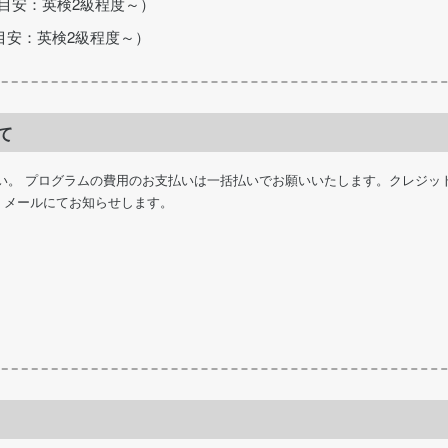
語力の目安：英検2級程度～）
語力の目安：英検2級程度～）
て
い。 プログラムの費用のお支払いは一括払いでお願いいたします。クレジッ
、メールにてお知らせします。