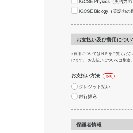
IGCSE Physics（英
IGCSE Biology（英
お支払い及び費用につい
※費用についてはＨＰをご覧くださ
けます。 お支払いについては別途
お支払い方法
必須
クレジット払い
銀行振込
保護者情報