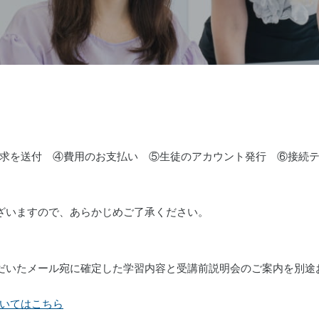
送付 ④費用のお支払い ⑤生徒のアカウント発行 ⑥接続テスト＆Ind
ざいますので、あらかじめご了承ください。
だいたメール宛に確定した学習内容と受講前説明会のご案内を別途
いてはこちら