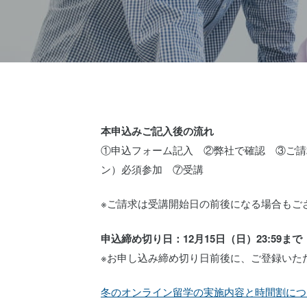
本申込みご記入後の流れ
①申込フォーム記入 ②弊社で確認 ③ご請求を
ン）必須参加 ⑦受講
※ご請求は受講開始日の前後になる場合もご
申込締め切り日：12月15日（日）23:59まで
※お申し込み締め切り日前後に、ご登録いた
冬のオンライン留学の実施内容と時間割につ