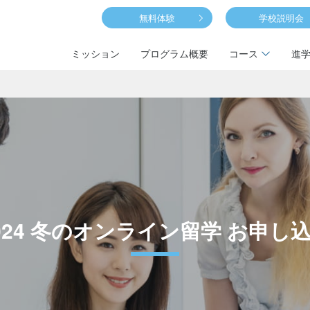
無料体験
学校説明会
ミッション
プログラム概要
コース
進
024 冬のオンライン留学
お申し