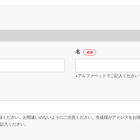
名
必須
※アルファベットでご記入ください
録ください。お間違いのないようにご注意ください。生徒様がアドレスをお
記入ください。