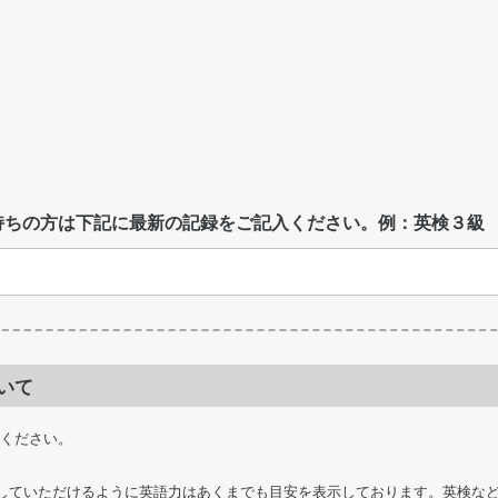
持ちの方は下記に最新の記録をご記入ください。例：英検３級
いて
照ください。
していただけるように英語力はあくまでも目安を表示しております。英検な