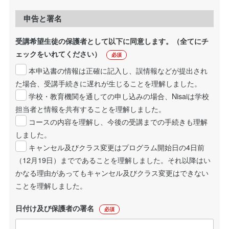
申告と署名
受講希望生徒の保護者として以下に同意します。（全てにチ
ェックをいれてください）
必須
本申込書の情報は正確に記入し、誤情報などが提出され
た場合、受講手続きに遅れが生じることを理解しました。
学校・教育機関を通しての申し込みの場合、Nisaiは学校
担当者と情報を共有することを理解しました。
コースの内容を理解し、今後の受講までの手続きも理解
しました。
キャンセル及びクラス変更はプログラム開始日の4日前
（12月19日）までであることを理解しました。それ以降はい
かなる理由があってもキャンセル及びクラス変更はできない
ことを理解しました。
日付け及び保護者の署名
必須