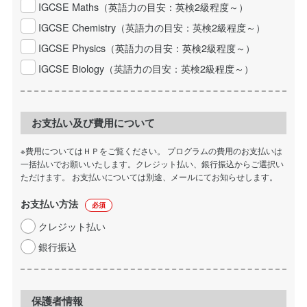
IGCSE Maths（英語力の目安：英検2級程度～）
IGCSE Chemistry（英語力の目安：英検2級程度～）
IGCSE Physics（英語力の目安：英検2級程度～）
IGCSE Biology（英語力の目安：英検2級程度～）
お支払い及び費用について
※費用についてはＨＰをご覧ください。 プログラムの費用のお支払いは
一括払いでお願いいたします。クレジット払い、銀行振込からご選択い
ただけます。 お支払いについては別途、メールにてお知らせします。
お支払い方法
必須
クレジット払い
銀行振込
保護者情報