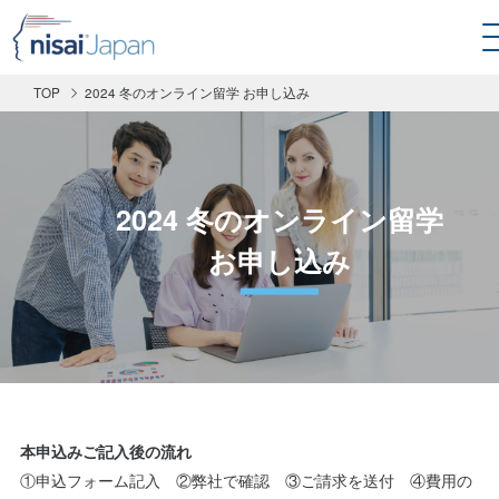
TOP
2024 冬のオンライン留学 お申し込み
2024 冬のオンライン留学
お申し込み
本申込みご記入後の流れ
①申込フォーム記入 ②弊社で確認 ③ご請求を送付 ④費用の