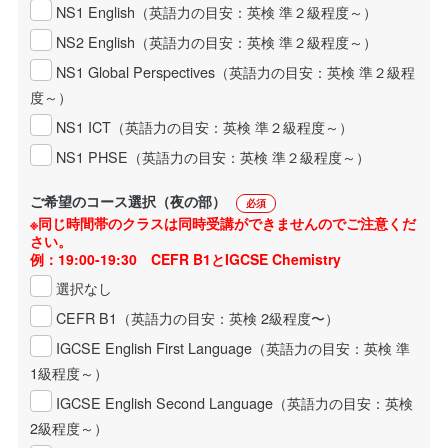
NS1 English（英語力の目安：英検 準２級程度～）
NS2 English（英語力の目安：英検 準２級程度～）
NS1 Global Perspectives（英語力の目安：英検 準２級程
度～）
NS1 ICT（英語力の目安：英検 準２級程度～）
NS1 PHSE（英語力の目安：英検 準２級程度～）
ご希望のコース選択（夜の部）
必須
※同じ時間帯のクラスは同時受講ができませんのでご注意くだ
さい。
例：19:00-19:30 CEFR B1とIGCSE Chemistry
選択なし
CEFR B1（英語力の目安：英検 2級程度〜）
IGCSE English First Language（英語力の目安：英検 準
1級程度～）
IGCSE English Second Language（英語力の目安：英検
2級程度～）