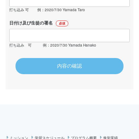
打ち込み 可 例：2020/7/30 Yamada Taro
日付け及び生徒の署名
必須
打ち込み 可 例：2020/7/30 Yamada Hanako
ミッション
学習スケジュール
プログラム概要
進学実績