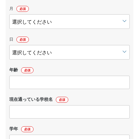
月
必須
日
必須
年齢
必須
現在通っている学校名
必須
学年
必須