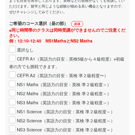
までも目安を表示しております。英検などの資格がなくても受講してい
ただけます。留学と同じような経験が積める良い機会となりますので、
ぜひチャレンジしてみてください。
ご希望のコース選択（昼の部）
必須
※同じ時間帯のクラスは同時受講ができませんのでご注意くだ
さい。
例：12:10-12:40 NS1MathsとNS2 Maths
選択なし
CEFR A1（英語力の目安：英検5級から４級程度）※初級
者の方でも挑戦できます。
CEFR A2（英語力の目安：英検 準２級程度〜）
NS1 Maths（英語力の目安：英検 準２級程度～）
NS2 Maths（英語力の目安：英検 準２級程度～）
NS3 Maths（英語力の目安：英検 準２級程度～）
NS1 Science（英語力の目安：英検 準２級程度～）
NS2 Science（英語力の目安：英検 準２級程度～）
NS3 Science（英語力の目安：英検 準２級程度～）