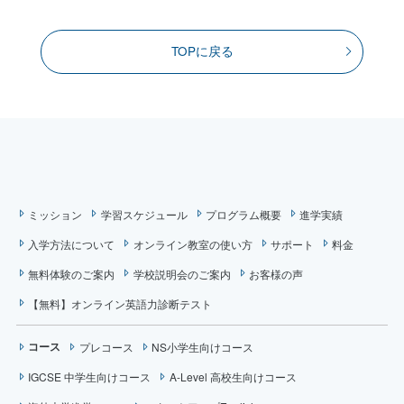
TOPに戻る
ミッション
学習スケジュール
プログラム概要
進学実績
入学方法について
オンライン教室の使い方
サポート
料金
無料体験のご案内
学校説明会のご案内
お客様の声
【無料】オンライン英語力診断テスト
コース
プレコース
NS小学生向けコース
IGCSE 中学生向けコース
A-Level 高校生向けコース