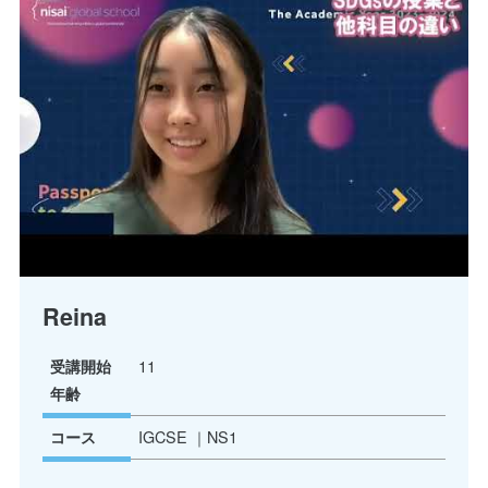
Reina
11
受講開始
年齢
IGCSE
NS1
コース