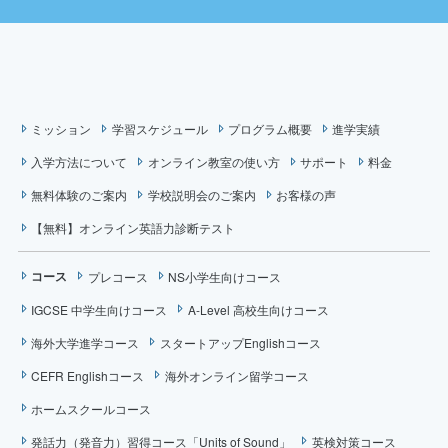
ミッション
学習スケジュール
プログラム概要
進学実績
入学方法について
オンライン教室の使い方
サポート
料金
無料体験のご案内
学校説明会のご案内
お客様の声
【無料】オンライン英語力診断テスト
コース
プレコース
NS小学生向けコース
IGCSE 中学生向けコース
A-Level 高校生向けコース
海外大学進学コース
スタートアップEnglishコース
CEFR Englishコース
海外オンライン留学コース
ホームスクールコース
発話力（発音力）習得コース「Units of Sound」
英検対策コース