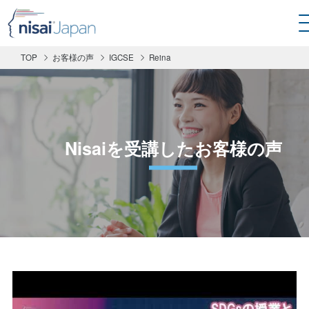
TOP
お客様の声
IGCSE
Reina
Nisaiを受講したお客様の声