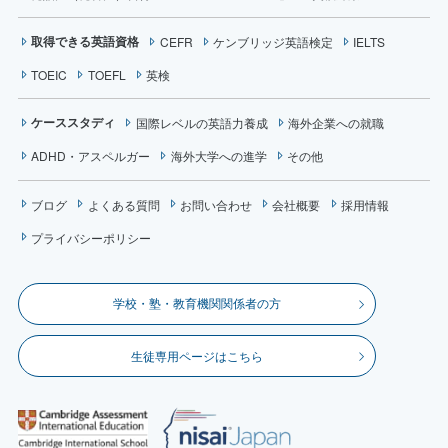
取得できる英語資格
CEFR
ケンブリッジ英語検定
IELTS
TOEIC
TOEFL
英検
ケーススタディ
国際レベルの英語力養成
海外企業への就職
ADHD・アスペルガー
海外大学への進学
その他
ブログ
よくある質問
お問い合わせ
会社概要
採用情報
プライバシーポリシー
学校・塾・教育機関関係者の方
生徒専用ページはこちら