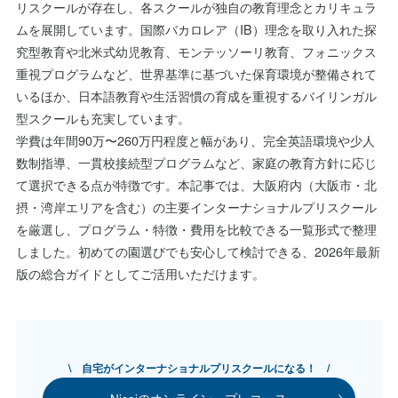
リスクールが存在し、各スクールが独自の教育理念とカリキュラ
ムを展開しています。国際バカロレア（IB）理念を取り入れた探
究型教育や北米式幼児教育、モンテッソーリ教育、フォニックス
重視プログラムなど、世界基準に基づいた保育環境が整備されて
いるほか、日本語教育や生活習慣の育成を重視するバイリンガル
型スクールも充実しています。
学費は年間90万〜260万円程度と幅があり、完全英語環境や少人
数制指導、一貫校接続型プログラムなど、家庭の教育方針に応じ
て選択できる点が特徴です。本記事では、大阪府内（大阪市・北
摂・湾岸エリアを含む）の主要インターナショナルプリスクール
を厳選し、プログラム・特徴・費用を比較できる一覧形式で整理
しました。初めての園選びでも安心して検討できる、2026年最新
版の総合ガイドとしてご活用いただけます。
\ 自宅がインターナショナルプリスクールになる！ /