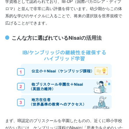
学資格として認められており、IB-DP（国際バカロレア・ディプ
ロマ）と並んで非常に高い評価を得ています。幼少期からこの体
系的な学びのサイクルに入ることで、将来の選択肢を世界規模で
広げることができます。
こんな方に選ばれているNisaiの活用法
まず、IB認定のプリスクールを卒園したものの、近くにIB小学校
がない方には、ケンブリッジ課程のNisaiが「思考力を止めないた