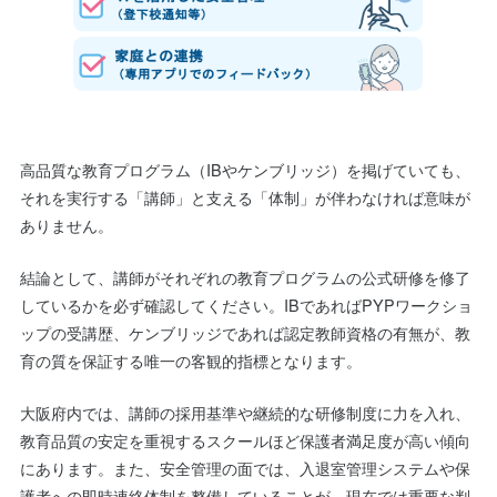
高品質な教育プログラム（IBやケンブリッジ）を掲げていても、
それを実行する「講師」と支える「体制」が伴わなければ意味が
ありません。
結論として、講師がそれぞれの教育プログラムの公式研修を修了
しているかを必ず確認してください。IBであればPYPワークショ
ップの受講歴、ケンブリッジであれば認定教師資格の有無が、教
育の質を保証する唯一の客観的指標となります。
大阪府内では、講師の採用基準や継続的な研修制度に力を入れ、
教育品質の安定を重視するスクールほど保護者満足度が高い傾向
にあります。また、安全管理の面では、入退室管理システムや保
護者への即時連絡体制を整備していることが、現在では重要な判