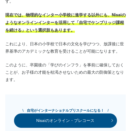
す。
現在では、物理的なインター小学校に進学する以外にも、Nisaiの
ようなオンラインインターを活用して「自宅でケンブリッジ課程
を続ける」という選択肢もあります。
これにより、日本の小学校で日本の文化を学びつつ、放課後に世
界基準のアカデミックな教育を受けることが可能になります。
このように、卒園後の「学びのインフラ」を事前に確保しておく
ことが、お子様の才能を枯渇させないための最大の防御策となり
ます。
\ 自宅がインターナショナルプリスクールになる！ /
Nisaiのオンライン・プレコース