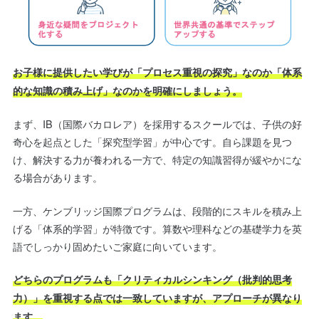
お子様に提供したい学びが「プロセス重視の探究」なのか「体系
的な知識の積み上げ」なのかを明確にしましょう。
まず、IB（国際バカロレア）を採用するスクールでは、子供の好
奇心を起点とした「探究型学習」が中心です。自ら課題を見つ
け、解決する力が養われる一方で、特定の知識習得が緩やかにな
る場合があります。
一方、ケンブリッジ国際プログラムは、段階的にスキルを積み上
げる「体系的学習」が特徴です。算数や理科などの基礎学力を英
語でしっかり固めたいご家庭に向いています。
どちらのプログラムも「クリティカルシンキング（批判的思考
力）」を重視する点では一致していますが、アプローチが異なり
ます。