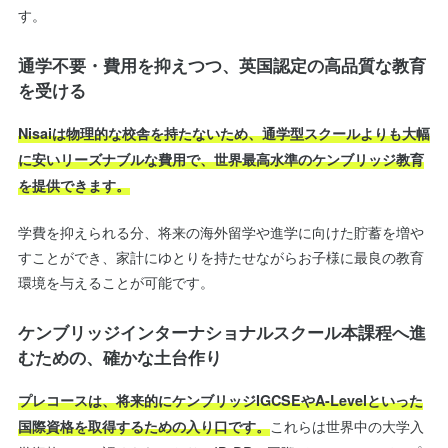
す。
通学不要・費用を抑えつつ、英国認定の高品質な教育
を受ける
Nisaiは物理的な校舎を持たないため、通学型スクールよりも大幅
に安いリーズナブルな費用で、世界最高水準のケンブリッジ教育
を提供できます。
学費を抑えられる分、将来の海外留学や進学に向けた貯蓄を増や
すことができ、家計にゆとりを持たせながらお子様に最良の教育
環境を与えることが可能です。
ケンブリッジインターナショナルスクール本課程へ進
むための、確かな土台作り
プレコースは、将来的にケンブリッジIGCSEやA-Levelといった
これらは世界中の大学入
国際資格を取得するための入り口です。