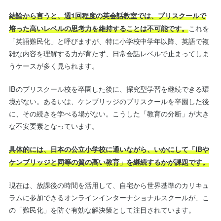
結論から言うと、週1回程度の英会話教室では、プリスクールで
これを
培った高いレベルの思考力を維持することは不可能です。
「英語難民化」と呼びますが、特に小学校中学年以降、英語で複
雑な内容を理解する力が育たず、日常会話レベルで止まってしま
うケースが多く見られます。
IBのプリスクール校を卒園した後に、探究型学習を継続できる環
境がない。あるいは、ケンブリッジのプリスクールを卒園した後
に、その続きを学べる場がない。こうした「教育の分断」が大き
な不安要素となっています。
具体的には、日本の公立小学校に通いながら、いかにして「IBや
ケンブリッジと同等の質の高い教育」を継続するかが課題です。
現在は、放課後の時間を活用して、自宅から世界基準のカリキュ
ラムに参加できるオンラインインターナショナルスクールが、こ
の「難民化」を防ぐ有効な解決策として注目されています。