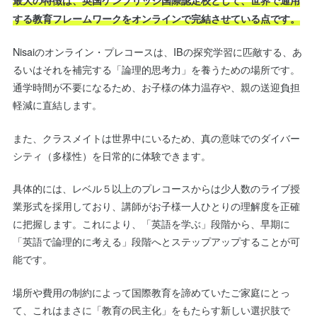
する教育フレームワークをオンラインで完結させている点です。
Nisaiのオンライン・プレコースは、IBの探究学習に匹敵する、あ
るいはそれを補完する「論理的思考力」を養うための場所です。
通学時間が不要になるため、お子様の体力温存や、親の送迎負担
軽減に直結します。
また、クラスメイトは世界中にいるため、真の意味でのダイバー
シティ（多様性）を日常的に体験できます。
具体的には、レベル５以上のプレコースからは少人数のライブ授
業形式を採用しており、講師がお子様一人ひとりの理解度を正確
に把握します。これにより、「英語を学ぶ」段階から、早期に
「英語で論理的に考える」段階へとステップアップすることが可
能です。
場所や費用の制約によって国際教育を諦めていたご家庭にとっ
て、これはまさに「教育の民主化」をもたらす新しい選択肢で