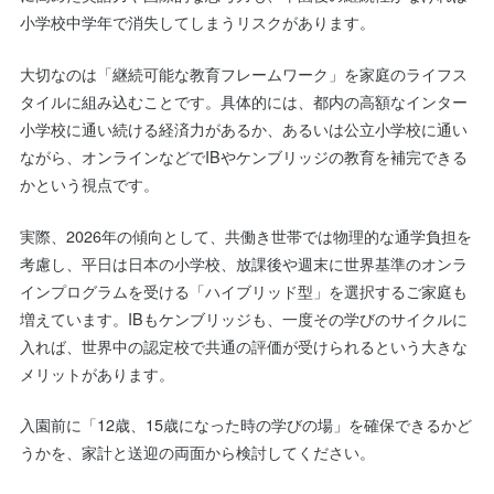
小学校中学年で消失してしまうリスクがあります。
大切なのは「継続可能な教育フレームワーク」を家庭のライフス
タイルに組み込むことです。具体的には、都内の高額なインター
小学校に通い続ける経済力があるか、あるいは公立小学校に通い
ながら、オンラインなどでIBやケンブリッジの教育を補完できる
かという視点です。
実際、2026年の傾向として、共働き世帯では物理的な通学負担を
考慮し、平日は日本の小学校、放課後や週末に世界基準のオンラ
インプログラムを受ける「ハイブリッド型」を選択するご家庭も
増えています。IBもケンブリッジも、一度その学びのサイクルに
入れば、世界中の認定校で共通の評価が受けられるという大きな
メリットがあります。
入園前に「12歳、15歳になった時の学びの場」を確保できるかど
うかを、家計と送迎の両面から検討してください。