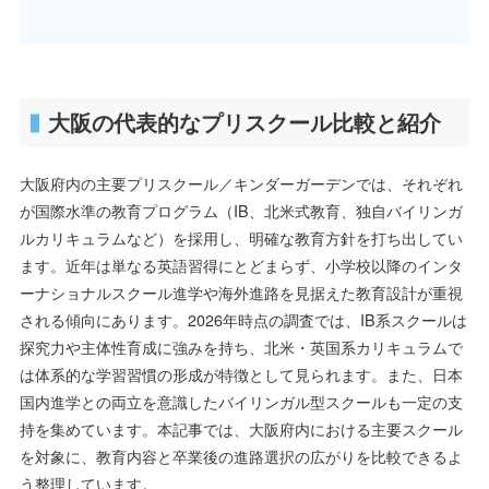
大阪の代表的なプリスクール比較と紹介
大阪府内の主要プリスクール／キンダーガーデンでは、それぞれ
が国際水準の教育プログラム（IB、北米式教育、独自バイリンガ
ルカリキュラムなど）を採用し、明確な教育方針を打ち出してい
ます。近年は単なる英語習得にとどまらず、小学校以降のインタ
ーナショナルスクール進学や海外進路を見据えた教育設計が重視
される傾向にあります。2026年時点の調査では、IB系スクールは
探究力や主体性育成に強みを持ち、北米・英国系カリキュラムで
は体系的な学習習慣の形成が特徴として見られます。また、日本
国内進学との両立を意識したバイリンガル型スクールも一定の支
持を集めています。本記事では、大阪府内における主要スクール
を対象に、教育内容と卒業後の進路選択の広がりを比較できるよ
う整理しています。