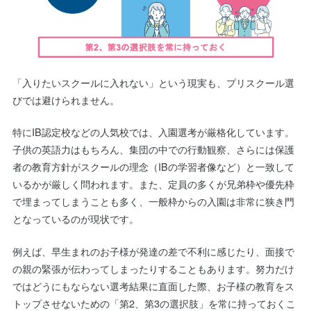
「入りたいスクールに入れない」という現実も、プリスクール選
びでは避けられません。
特にIB認定校などの人気校では、入園選考が厳格化しています。
子供の英語力はもちろん、集団の中での行動観察、さらには保護
者の教育方針がスクールの理念（IBの学習者像など）と一致して
いるかが厳しく問われます。また、定員の多くが兄弟枠や優先枠
で埋まってしまうことも多く、一般枠からの入園は非常に狭き門
となっているのが現状です。
例えば、早生まれのお子様が発達の差で不利に感じたり、面接で
の親の緊張が伝わってしまったりすることもあります。努力だけ
ではどうにもならない選考結果に直面した際、お子様の教育をス
トップさせないための「第2、第3の選択肢」を常に持っておくこ