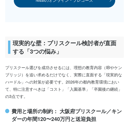
Nisaiのオンライン・プレコース
現実的な壁：プリスクール検討者が直面
する「3つの悩み」
プリスクール選びを成功させるには、理想の教育内容（IBやケン
ブリッジ）を追い求めるだけでなく、実際に直面する「現実的な
ハードル」への対策が必要です。2026年の都内教育環境におい
て、特に注意すべきは「コスト」「入園基準」「卒園後の継続」
の3点です。
費用と場所の制約： 大阪府プリスクール／キン
ダーの年間120〜240万円と送迎負担