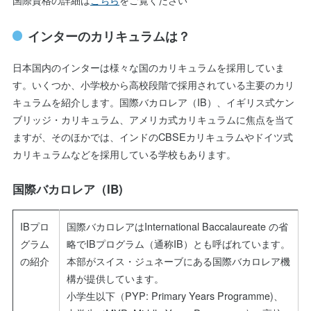
インターのカリキュラムは？
日本国内のインターは様々な国のカリキュラムを採用していま
す。いくつか、小学校から高校段階で採用されている主要のカリ
キュラムを紹介します。国際バカロレア（IB）、イギリス式ケン
ブリッジ・カリキュラム、アメリカ式カリキュラムに焦点を当て
ますが、そのほかでは、インドのCBSEカリキュラムやドイツ式
カリキュラムなどを採用している学校もあります。
国際バカロレア（IB)
IBプロ
国際バカロレアはInternational Baccalaureate の省
グラム
略でIBプログラム（通称IB）とも呼ばれています。
の紹介
本部がスイス・ジュネーブにある国際バカロレア機
構が提供しています。
小学生以下（PYP: Primary Years Programme)、