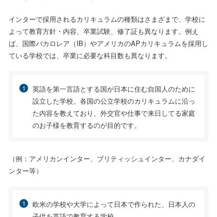
インターで採用されるカリキュラムの種類はさまざまで、学校に
よって教育方針・内容、卒業試験、修了証も異なります。例え
ば、国際バカロレア（IB）やアメリカのAPカリキュラムを採用し
ている学校では、卒業に必要な科目数も異なります。
英語を第一言語とする国が日本に住む自国人のために
設立した学校。各国の公立学校のカリキュラムに沿っ
た内容を教えており、外交官や仕事で来日してる家庭
のお子様を教育するのが目的です。
（例：アメリカンインター、ブリティッシュインター、カナダイ
ンター等）
欧米の学校や大学によって日本で作られた、日本人の
子供を英語で教育する学校。