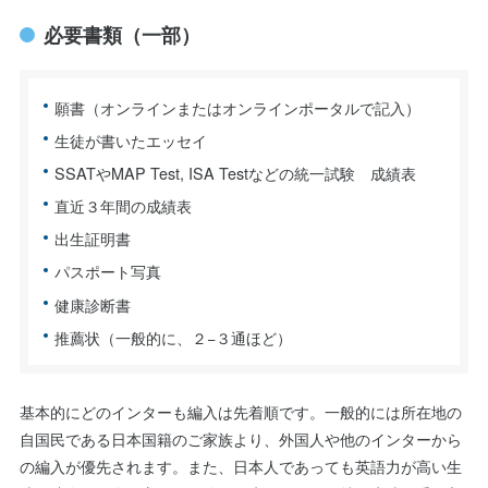
必要書類（一部）
願書（オンラインまたはオンラインポータルで記入）
生徒が書いたエッセイ
SSATやMAP Test, ISA Testなどの統一試験 成績表
直近３年間の成績表
出生証明書
パスポート写真
健康診断書
推薦状（一般的に、２−３通ほど）
基本的にどのインターも編入は先着順です。一般的には所在地の
自国民である日本国籍のご家族より、外国人や他のインターから
の編入が優先されます。また、日本人であっても英語力が高い生