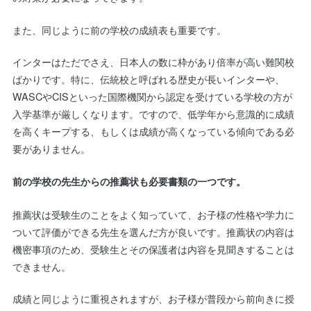
また、同じように前の学校の成績表も重要です。
インターはただでさえ、日本人の数に枠があり倍率が高い難関校
ばかりです。特に、伝統校と呼ばれる歴史が長いインターや、
WASCやCISといった国際機関から認定を受けている学校の方が
入学基準が厳しくなります。ですので、低学年から意識的に成績
を高くキープする、もしくは成績が高くなっている傾向である必
要がありません。
前の学校の先生からの推薦状も必要書類の一つです。
推薦状は受験生のことをよく知っていて、お子様の性格や学力に
ついて評価ができる先生を選んだ方が良いです。推薦状の内容は
機密事項のため、受験生とその保護者は内容を見聞きすることは
できません。
成績と同じように重視されますが、お子様が普段から前向きに授