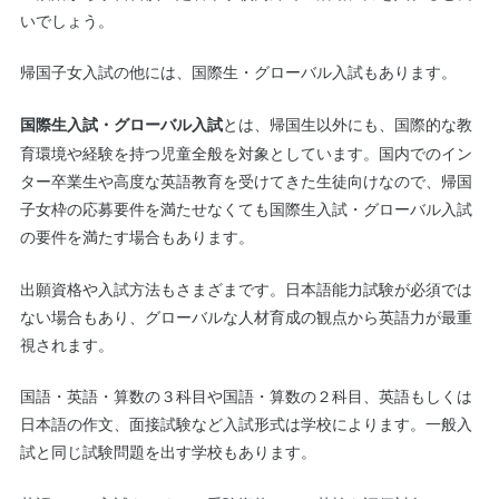
いでしょう。
帰国子女入試の他には、国際生・グローバル入試もあります。
とは、帰国生以外にも、国際的な教
国際生入試・グローバル入試
育環境や経験を持つ児童全般を対象としています。国内でのイン
ター卒業生や高度な英語教育を受けてきた生徒向けなので、帰国
子女枠の応募要件を満たせなくても国際生入試・グローバル入試
の要件を満たす場合もあります。
出願資格や入試方法もさまざまです。日本語能力試験が必須では
ない場合もあり、グローバルな人材育成の観点から英語力が最重
視されます。
国語・英語・算数の３科目や国語・算数の２科目、英語もしくは
日本語の作文、面接試験など入試形式は学校によります。一般入
試と同じ試験問題を出す学校もあります。