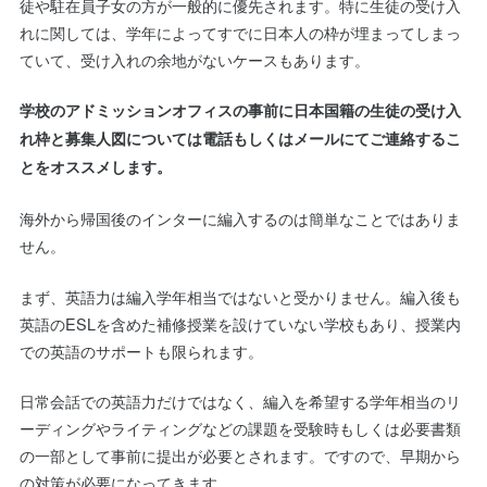
徒や駐在員子女の方が一般的に優先されます。特に生徒の受け入
れに関しては、学年によってすでに日本人の枠が埋まってしまっ
ていて、受け入れの余地がないケースもあります。
学校のアドミッションオフィスの事前に日本国籍の生徒の受け入
れ枠と募集人図については電話もしくはメールにてご連絡するこ
とをオススメします。
海外から帰国後のインターに編入するのは簡単なことではありま
せん。
まず、英語力は編入学年相当ではないと受かりません。編入後も
英語のESLを含めた補修授業を設けていない学校もあり、授業内
での英語のサポートも限られます。
日常会話での英語力だけではなく、編入を希望する学年相当のリ
ーディングやライティングなどの課題を受験時もしくは必要書類
の一部として事前に提出が必要とされます。ですので、早期から
の対策が必要になってきます。