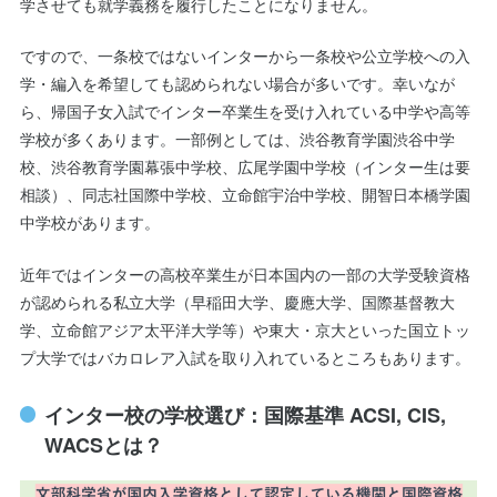
学させても就学義務を履行したことになりません。
ですので、一条校ではないインターから一条校や公立学校への入
学・編入を希望しても認められない場合が多いです。幸いなが
ら、帰国子女入試でインター卒業生を受け入れている中学や高等
学校が多くあります。一部例としては、渋谷教育学園渋谷中学
校、渋谷教育学園幕張中学校、広尾学園中学校（インター生は要
相談）、同志社国際中学校、立命館宇治中学校、開智日本橋学園
中学校があります。
近年ではインターの高校卒業生が日本国内の一部の大学受験資格
が認められる私立大学（早稲田大学、慶應大学、国際基督教大
学、立命館アジア太平洋大学等）や東大・京大といった国立トッ
プ大学ではバカロレア入試を取り入れているところもあります。
インター校の学校選び：国際基準 ACSI, CIS,
WACSとは？