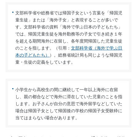
文部科学省や総務省では帰国子女という言葉を「帰国児
童生徒」または「海外子女」と表現することが多いで
す。文部科学省の資料「海外で学ぶ日本の子どもたち」
では、帰国児童生徒を海外勤務等の子女で引き続き１年
を超える期間海外に在留し、各年度間帰国した児童生徒
のことを指します。（引用：
文部科学省（海外で学ぶ日
本の子どもたち）
）。総務省統計局も同じような帰国児
童・生徒の定義をしています。
小学生から高校生の間に継続して一年以上海外に在留
し、親の都合などで海外に滞在していた児童のことを指
します。お子さんが自分の意思で海外留学などしていた
場合は帰国子女として帰国後の学校の帰国子女受験枠に
当てはまらない場合があります。