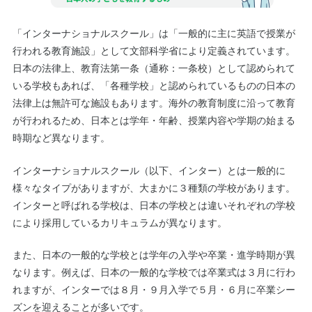
「インターナショナルスクール」は「一般的に主に英語で授業が
行われる教育施設」として文部科学省により定義されています。
日本の法律上、教育法第一条（通称：一条校）として認められて
いる学校もあれば、「各種学校」と認められているものの日本の
法律上は無許可な施設もあります。海外の教育制度に沿って教育
が行われるため、日本とは学年・年齢、授業内容や学期の始まる
時期など異なります。
インターナショナルスクール（以下、インター）とは一般的に
様々なタイプがありますが、大まかに３種類の学校があります。
インターと呼ばれる学校は、日本の学校とは違いそれぞれの学校
により採用しているカリキュラムが異なります。
また、日本の一般的な学校とは学年の入学や卒業・進学時期が異
なります。例えば、日本の一般的な学校では卒業式は３月に行わ
れますが、インターでは８月・９月入学で５月・６月に卒業シー
ズンを迎えることが多いです。