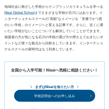
地域社会に根ざした学校からケンブリッジカリキュラムを学べる
Nisai Global School
までさまざまな学校が石川にはあります。イ
ンターナショナルスクールの”高額”なイメージを「安価でかつ質
のいい学校」のイメージへと変える記事です。さらに、近くに通
いたい学校がないことについても解決していくことができます。
保護者の方が気になる石川の学校の選び方や押さえておきたいポ
イントなど様々な観点から比較をしていきます。インターナショ
ナルスクールの新時代はもう到来しています。
全国から入学可能！Nisaiへ気軽に相談ください！
\ まずはNisaiを知りたい方 /
学校説明会へのお申し込み