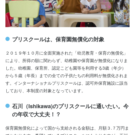
プリスクールは、保育園無償化の対象
２０１９年１０月に全面実施された「幼児教育・保育の無償化」
により、所得の額に関わらず、幼稚園や保育園が無償化になりま
した。幼稚園、保育所、認定こども園等を利用する3歳（年少）
から５歳（年長）までの全ての子供たちの利用料が無償化されま
す。インターナショナルプリスクールは、認可外保育施設に該当
しており、本制度の対象となっています。
石川（Ishikawa)のプリスクールに通いたい。今
の年収で大丈夫！？
保育園無償化によって国から支給される金額は、月額３.７万円ま