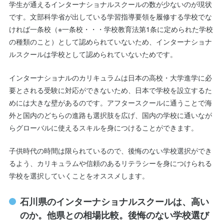
学生が通えるインターナショナルスクールの数が少ないのが現状
です。文部科学省が出している学習指導要領を履修する学校でな
ければ一条校（※一条校・・・学校教育法第1条に定められた学校
の種類のこと）として認められていないため、インターナショナ
ルスクールは学校として認められていないためです。
インターナショナルのカリキュラムは日本の高校・大学進学に必
要とされる受験に対応ができないため、日本で学校を設立するた
めには大きな壁があるのです。アフタースクールに通うことで海
外と国内のどちらの進路も選択肢を広げ、国内の学校に通いなが
らグローバルに使えるスキルを身につけることができます。
子供時代の時間は限られているので、後悔のない学校選択ができ
るよう、カリキュラムや信頼のあるリテラシーを身につけられる
学校を選択していくことをオススメします。
石川県のインターナショナルスクールは、高い
のか。他県との相場比較。後悔のない学校選び