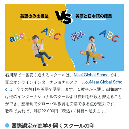
石川県で一番安く通えるスクールは、
Nisai Global School
です。
完全オンラインインターナショナルスクールの
Nisai Global Scho
ol
は、全ての教科を英語で受講します。１教科から通えるNisaiで
は他のインターナショナルスクールより費用を格段と抑えること
ができ、塾感覚でグローバル教育を受講できる点が魅力です。１
教科であれば、​​月額22,000円（税込）/ 科目〜通えます。
国際認定が進学を開くスクールの印