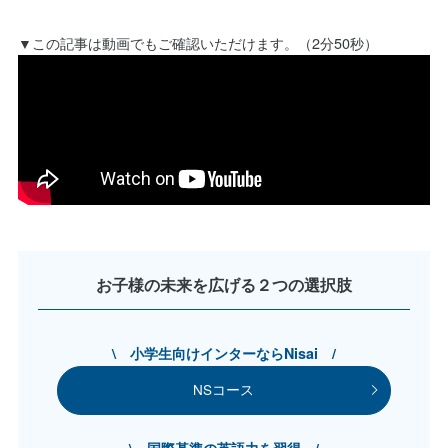
▼この記事は動画でもご確認いただけます。（2分50秒）
お子様の未来を広げる２つの選択肢
\ 小学生向けインターならNisai /
NSコース
\ 国際基準の英語力を習得 /