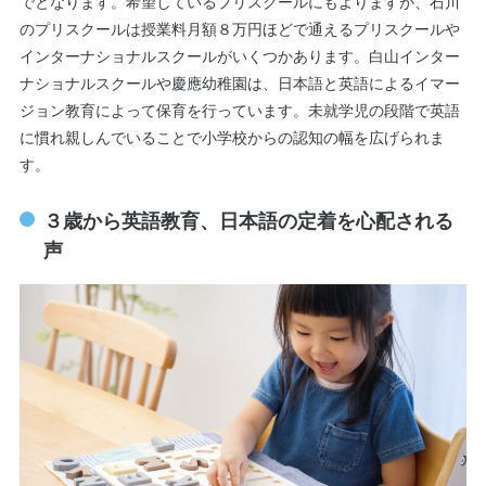
でとなります。希望しているプリスクールにもよりますが、石川
のプリスクールは授業料月額８万円ほどで通えるプリスクールや
インターナショナルスクールがいくつかあります。白山インター
ナショナルスクールや慶應幼稚園は、日本語と英語によるイマー
ジョン教育によって保育を行っています。未就学児の段階で英語
に慣れ親しんでいることで小学校からの認知の幅を広げられま
す。
３歳から英語教育、日本語の定着を心配される
声