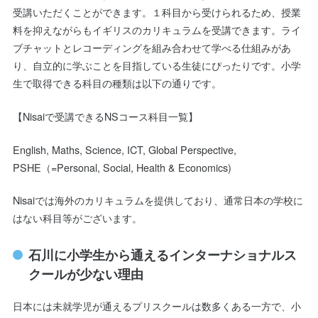
受講いただくことができます。１科目から受けられるため、授業
料を抑えながらもイギリスのカリキュラムを受講できます。ライ
ブチャットとレコーディングを組み合わせて学べる仕組みがあ
り、自立的に学ぶことを目指している生徒にぴったりです。小学
生で取得できる科目の種類は以下の通りです。
【Nisaiで受講できるNSコース科目一覧】
English, Maths, Science, ICT, Global Perspective,
PSHE（=Personal, Social, Health & Economics)
Nisaiでは海外のカリキュラムを提供しており、通常日本の学校に
はない科目等がございます。
石川に小学生から通えるインターナショナルス
クールが少ない理由
日本には未就学児が通えるプリスクールは数多くある一方で、小