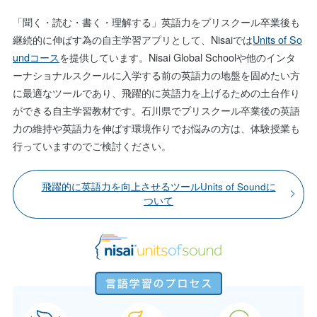
「聞く・読む・書く・理解する」英語力をプリスクール卒業後も
継続的に伸ばす為の自主学習アプリとして、Nisaiでは
Units of So
undコース
を提供しています。Nisai Global Schoolや他のインタ
ーナショナルスクールに入学する前の英語力の地盤を固めたい方
に最適なツールであり、飛躍的に英語力を上げるための土台作り
ができる自主学習教材です。石川県でプリスクール卒業後の英語
力の維持や英語力を伸ばす環境作りでお悩みの方は、体験授業も
行っていますのでご検討ください。
飛躍的に英語力を向上させるツールUnits of Soundに
ついて