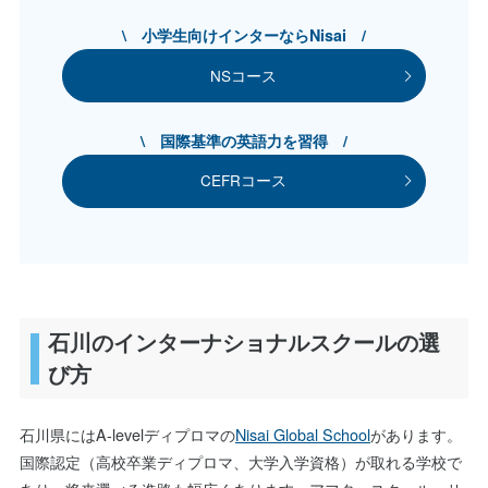
\ 小学生向けインターならNisai /
NSコース
\ 国際基準の英語力を習得 /
CEFRコース
石川のインターナショナルスクールの選
び方
石川県にはA-levelディプロマの
Nisai Global School
があります。
国際認定（高校卒業ディプロマ、大学入学資格）が取れる学校で