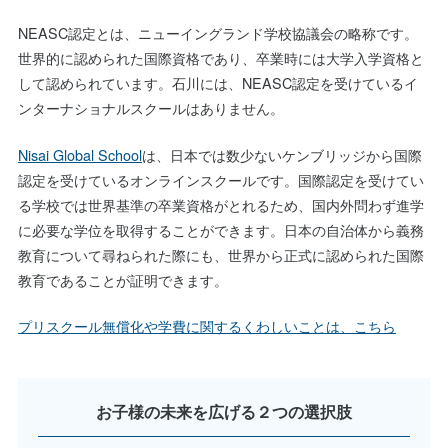
NEASC認定とは、ニューイングランド学校協議会の略称です。
世界的に認められた国際資格であり、卒業時には大学入学資格と
して認められています。石川には、NEASC認定を受けているイ
ンターナショナルスクールはありません。
Nisai Global School
は、日本では数少ないケンブリッジから国際
認定を受けているオンラインスクールです。国際認定を受けてい
る学校では世界基準の卒業資格がとれるため、国内外問わず進学
に必要な学位を取得することができます。日本の自治体から義務
教育について尋ねられた際にも、世界から正式に認められた国際
教育であることが証明できます。
プリスクール無償化や学費に関するくわしいことは、こちら
お子様の未来を広げる２つの選択肢