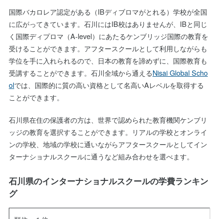
国際バカロレア認定がある（IBディブロマがとれる）学校が全国
に広がってきています。石川にはIB校はありませんが、IBと同じ
く国際ディプロマ（A-level）にあたるケンブリッジ国際の教育を
受けることができます。アフタースクールとして利用しながらも
学位を手に入れられるので、日本の教育を諦めずに、国際教育も
受講することができます。石川全域から通える
Nisai Global Scho
ol
では、国際的に質の高い資格として名高いAレベルを取得する
ことができます。
石川県在住の保護者の方は、世界で認められた教育機関ケンブリ
ッジの教育を選択することができます。リアルの学校とオンライ
ンの学校、地域の学校に通いながらアフタースクールとしてイン
ターナショナルスクールに通うなど組み合わせを選べます。
石川県のインターナショナルスクールの学費ランキン
グ