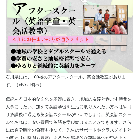
石川県には、100校のアフタースクール、英会話教室がありま
す。（※Nisai調べ）
伝統ある日本的な文化を基礎に置き、地域の友達と過ごす時間を
大事にしたい、加えて英語学習を生活に取り入れたい方へはやは
り放課後に通える英会話スクールがいいでしょう。英会話スクー
ルであれば、安い費用で英語を学び続けることができます。さら
には通学時間の負荷も少なく、先生のサポートやクラスメイトと
の関わりの時間も豊富にあるため継続的な英語学習が望めます。