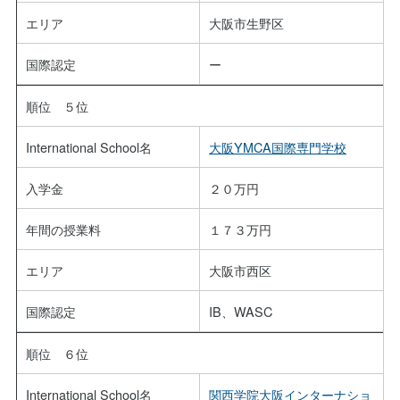
エリア
大阪市生野区
国際認定
ー
順位 ５位
International School名
大阪YMCA国際専門学校
入学金
２０万円
年間の授業料
１７３万円
エリア
大阪市西区
国際認定
IB、WASC
順位 ６位
International School名
関西学院大阪インターナショ