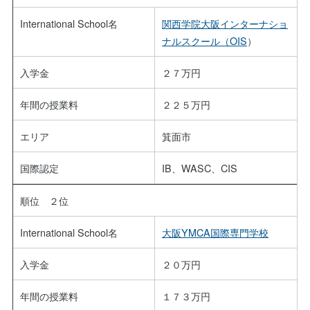
International School名
関西学院大阪インターナショ
ナルスクール（OIS
）
入学金
２７万円
年間の授業料
２２５万円
エリア
箕面市
国際認定
IB、WASC、CIS
順位 ２位
International School名
大阪YMCA国際専門学校
入学金
２０万円
年間の授業料
１７３万円