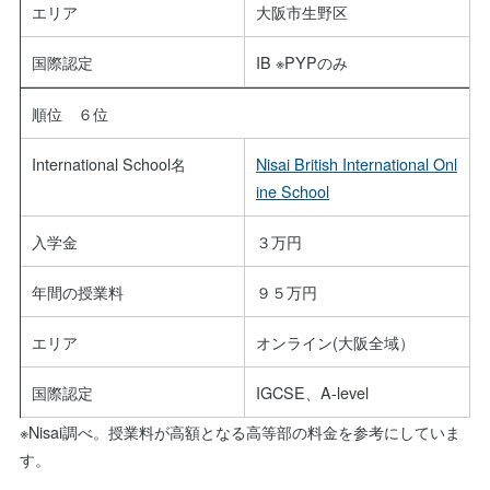
エリア
大阪市生野区
国際認定
IB ※PYPのみ
順位 ６位
International School名
Nisai British International Onl
ine School
入学金
３万円
年間の授業料
９５万円
エリア
オンライン(大阪全域）
国際認定
IGCSE、A-level
※Nisai調べ。授業料が高額となる高等部の料金を参考にしていま
す。