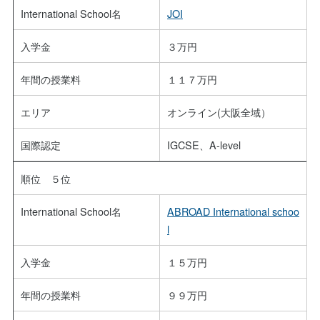
International School名
JOI
入学金
３万円
年間の授業料
１１７万円
エリア
オンライン(大阪全域）
国際認定
IGCSE、A-level
順位 ５位
International School名
ABROAD International schoo
l
入学金
１５万円
年間の授業料
９９万円