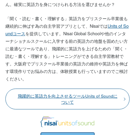
ん。確実に英語力を身につけられる方法を選びませんか？
「聞く・読む・書く・理解する」英語力をプリスクール卒業後も
継続的に伸ばす為の自主学習アプリとして、Nisaiでは
Units of So
undコース
を提供しています。Nisai Global Schoolや他のインタ
ーナショナルスクールに入学する前の英語力の地盤を固めたい方
に最適なツールであり、飛躍的に英語力を上げるための「聞く・
読む・書く・理解する」トレーニングができる自主学習教材で
す。大阪府でプリスクール卒業後の英語力の維持や英語力を伸ば
す環境作りでお悩みの方は、体験授業も行っていますのでご検討
ください。
飛躍的に英語力を向上させるツールUnits of Soundに
ついて