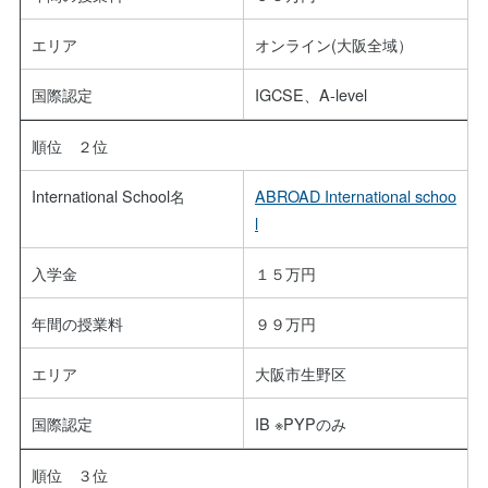
エリア
オンライン(大阪全域）
国際認定
IGCSE、A-level
順位 ２位
International School名
ABROAD International schoo
l
入学金
１５万円
年間の授業料
９９万円
エリア
大阪市生野区
国際認定
IB ※PYPのみ
順位 ３位