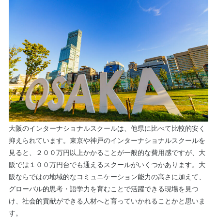
大阪のインターナショナルスクールは、他県に比べて比較的安く
抑えられています。東京や神戸のインターナショナルスクールを
見ると、２００万円以上かかることが一般的な費用感ですが、大
阪では１００万円台でも通えるスクールがいくつかあります。大
阪ならではの地域的なコミュニケーション能力の高さに加えて、
グローバル的思考・語学力を育むことで活躍できる現場を見つ
け、社会的貢献ができる人材へと育っていかれることかと思いま
す。