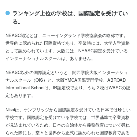
ランキング上位の学校は、国際認定を受けてい
る。
NEASC認定とは、ニューイングランド学校協議会の略称です。
世界的に認められた国際資格であり、卒業時には、大学入学資格
として認められています。大阪には、NEASC認定を受けている
インターナショナルスクールは、ありません。
NEASC以外の国際認定というと、関西学院大阪インターナショ
ナルスクール（OIS）と、大阪YMCA国際専門学校、ABROAD
International Schoolは、IB認定校であり、うち２校はWASCの認
定もあります。
Nisaiは、ケンブリッジから国際認定を受けている日本では珍しい
学校です。国際認定を受けている学校では、世界基準で卒業資格
が見込まれているため、日本の自治体から義務教育について尋ね
られた際にも、堂々と世界から正式に認められた国際教育である