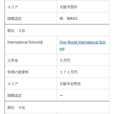
エリア
大阪市西区
国際認定
IB、WASC
順位 ３位
International School名
One World International Sch
ool
入学金
５万円
年間の授業料
１７１万円
エリア
大阪市生野区
国際認定
ー
順位 ４位