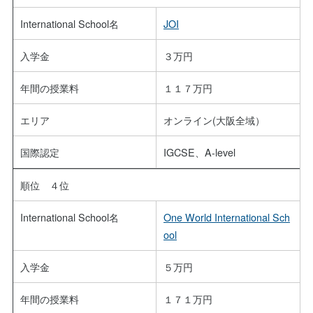
International School名
JOI
入学金
３万円
年間の授業料
１１７万円
エリア
オンライン(大阪全域）
国際認定
IGCSE、A-level
順位 ４位
International School名
One World International Sch
ool
入学金
５万円
年間の授業料
１７１万円