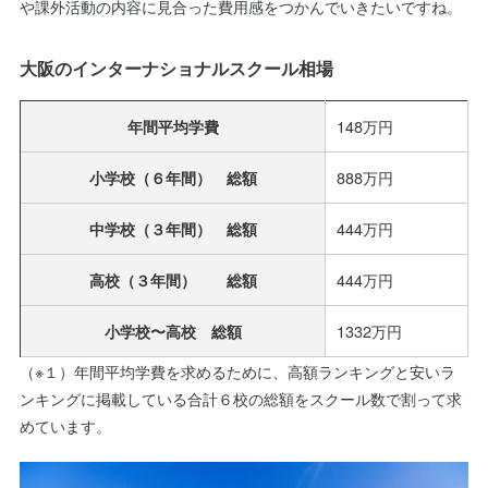
や課外活動の内容に見合った費用感をつかんでいきたいですね。
大阪のインターナショナルスクール相場
148万円
年間平均学費
888万円
小学校（６年間） 総額
444万円
中学校（３年間） 総額
444万円
高校（３年間） 総額
1332万円
小学校〜高校 総額
（※１）年間平均学費を求めるために、高額ランキングと安いラ
ンキングに掲載している合計６校の総額をスクール数で割って求
めています。