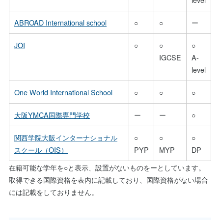
ABROAD International school
○
○
ー
JOI
○
○
○
IGCSE
A-
level
One World International School
○
○
○
大阪YMCA国際専門学校
ー
ー
○
関西学院大阪インターナショナル
○
○
○
スクール（OIS）
PYP
MYP
DP
在籍可能な学年を○と表示、設置がないものをーとしています。
取得できる国際資格を表内に記載しており、国際資格がない場合
には記載をしておりません。