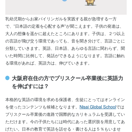
乳幼児期からお家バイリンガルを実践する親が急増する一方
で、”日本語の定着を心配する声”が聞こえます。子供の発達は、
大人の想像を遥かに超えたところにあります。子供は、２つ以上
の言語が飛び交う環境であっても、音を聞き分けて、言語ごとに
分類していきます。英語、日本語、あらゆる言語に関わらず、聞
いた時間に比例して、発話ができるようになります。言語に触れ
る環境があれば、英語力は、伸びていきます。
大阪府在住の方でプリスクール卒業後に英語力
を伸ばすには？
本格的な英語の環境を求める保護者、生徒にとってはオンライン
を使ったコンテンツも候補となります。
Nisai Global School
では
プリスクール卒業後の進路で国際的なカリキュラムを受講してい
ただけます。今の子供たちには時代にあった選択肢を用意してあ
げたい。日本の教育で英語を話せる・書ける人は５％もいませ