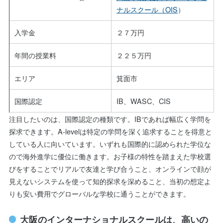
ナルスクール（OIS
）
入学金
２７万円
年間の授業料
２２５万円
エリア
箕面市
国際認定
IB、WASC、CIS
注目したいのは、国際認定の種類です。IBであれば幅広く学問を
探求できます。A-levelは特定の学問を深く追求することを得意と
している人に向いています。いずれも国際的に認められた学位な
ので海外進学に優位に働きます。お子様の特性を踏まえた学校選
びをすることでリアルで友達と学び合うこと、オンラインで顔が
見えないシステムを使って知的探求を深めること、当初の想定よ
りも安い費用でグローバルな学校に通うことができます。
大阪のインターナショナルスクールは、高いの