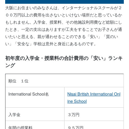
大阪にお住まいのみなさんは、インターナショナルスクールが２
００万円以上の費用を出さないといけない場所だと思っているか
もしれません。入学金、授業料、その他施設利用費など総額にし
たとき、一定の支出はありますが工夫をすることでお子さんが通
いたいと思える、親が通わせることのできる「安い」「質のい
い」「安全な」学校は意外と身近にあるものです。
初年度の入学金・授業料の合計費用の「安い」ランキ
ング
順位 １位
International School名
Nisai British International Onl
ine School
入学金
３万円
年間の授業料
９５万円