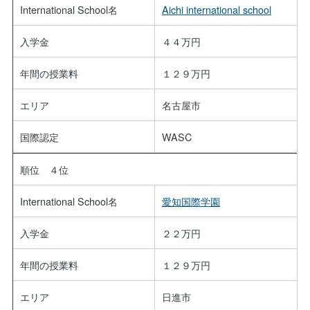
International School名
Aichi international school
入学金
４４万円
年間の授業料
１２９万円
エリア
名古屋市
国際認定
WASC
順位 ４位
International School名
愛知国際学園
入学金
２２万円
年間の授業料
１２９万円
エリア
日進市