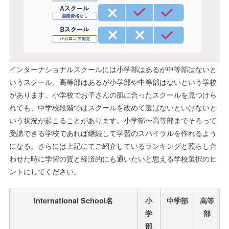
インターナショナルスクールには小学部はあるが中等部はないと
いうスクール、高等部はあるが小学部や中等部はないという学校
があります。小学校でお子さんの肌に合ったスクールを見つけら
れても、中学校段階ではスクールを改めて選ばないといけないと
いう状況が起こることがあります。小学部〜高等部までそろって
受講できる学校であれば継続して学習のスパイラルを作れるよう
になる。さらには上記にてご紹介しているランキングと照らし合
わせた時に学習の質と経済的にも通いたいと思える学校選択のヒ
ントにしてください。
International School名
小
中学部
高等
学
部
部