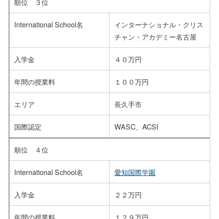
順位 ３位
International School名
インターナショナル・クリス
チャン・アカデミー名古屋
入学金
４０万円
年間の授業料
１００万円
エリア
長久手市
国際認定
WASC、ACSI
順位 ４位
International School名
愛知国際学園
入学金
２２万円
年間の授業料
１２９万円