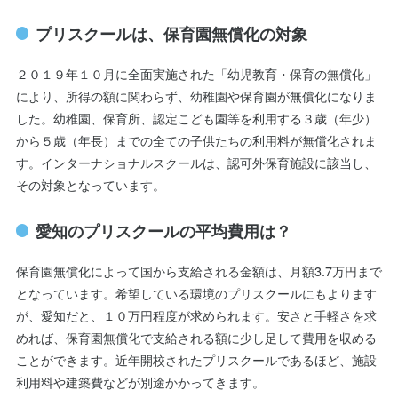
プリスクールは、保育園無償化の対象
２０１９年１０月に全面実施された「幼児教育・保育の無償化」
により、所得の額に関わらず、幼稚園や保育園が無償化になりま
した。幼稚園、保育所、認定こども園等を利用する３歳（年少）
から５歳（年長）までの全ての子供たちの利用料が無償化されま
す。インターナショナルスクールは、認可外保育施設に該当し、
その対象となっています。
愛知のプリスクールの平均費用は？
保育園無償化によって国から支給される金額は、月額3.7万円まで
となっています。希望している環境のプリスクールにもよります
が、愛知だと、１０万円程度が求められます。安さと手軽さを求
めれば、保育園無償化で支給される額に少し足して費用を収める
ことができます。近年開校されたプリスクールであるほど、施設
利用料や建築費などが別途かかってきます。