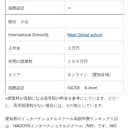
国際認定
ー
順位 ５位
International School名
Nisai Global school
入学金
３万円
年間の授業料
１０５万円
エリア
オンライン (愛知全域）
国際認定
IGCSE、A-level
※授業料が高額になる高等部の料金を参考にしています。ただ
し、高等部課程がない場合には、その他としています。
愛知県のインターナショナルスクール高額学費ランキング１位
は、NAGOYAインターナショナルスクール（NIS）です。NIS