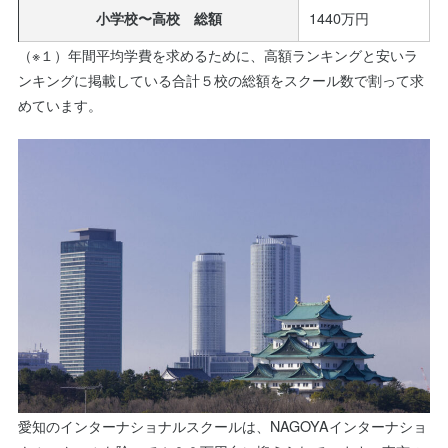
1440万円
小学校〜高校 総額
（※１）年間平均学費を求めるために、高額ランキングと安いラ
ンキングに掲載している合計５校の総額をスクール数で割って求
めています。
愛知のインターナショナルスクールは、NAGOYAインターナショ