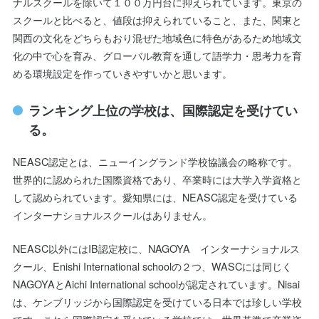
ナルスクールを除いて１００万円台に抑えられています。東京の
スクールと比べると、値段は抑えられていること、また、関東と
関西の文化をどちらもおり混ぜた地域色に特色があるため地域文
化の中で心を育み、グローバル教育を通して語学力・思考力を育
める環境設定を作っていきやすいかと思います。
ランキング上位の学校は、国際認定を受けてい
る。
NEASC認定とは、ニューイングランド学校協議会の略称です。
世界的に認められた国際資格であり、卒業時には大学入学資格と
して認められています。愛知県には、NEASC認定を受けている
インターナショナルスクールはありません。
NEASC以外にはIB認定校に、NAGOYA インターナショナルス
クール、Enishi International schoolの２つ、WASCには同じく
NAGOYAとAichi International schoolが認定されています。Nisai
は、ケンブリッジから国際認定を受けている日本では珍しい学校