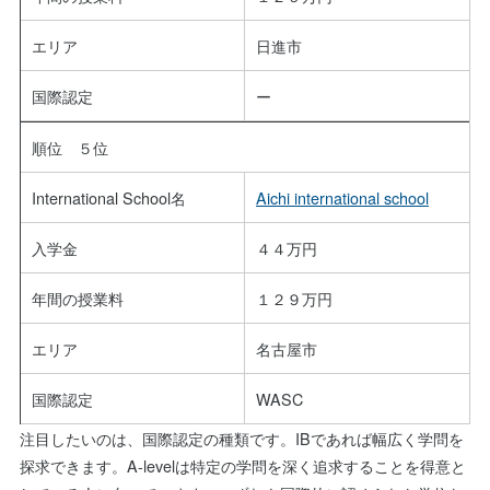
エリア
日進市
国際認定
ー
順位 ５位
International School名
Aichi international school
入学金
４４万円
年間の授業料
１２９万円
エリア
名古屋市
国際認定
WASC
注目したいのは、国際認定の種類です。IBであれば幅広く学問を
探求できます。A-levelは特定の学問を深く追求することを得意と