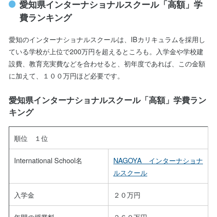
愛知県インターナショナルスクール「高額」学
費ランキング
愛知のインターナショナルスクールは、IBカリキュラムを採用し
ている学校が上位で200万円を超えるところも。入学金や学校建
設費、教育充実費などを合わせると、初年度であれば、この金額
に加えて、１００万円ほど必要です。
愛知県インターナショナルスクール「高額」学費ラン
キング
順位 １位
International School名
NAGOYA インターナショナ
ルスクール
入学金
２０万円
年間の授業料
２６９万円