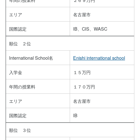
エリア
名古屋市
国際認定
IB、CIS、WASC
順位 ２位
International School名
Enishi international school
入学金
１５万円
年間の授業料
１７０万円
エリア
名古屋市
国際認定
IB
順位 ３位