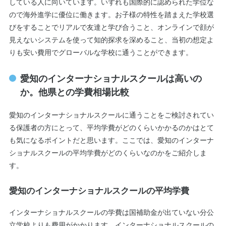
している人に向いています。いずれも国際的に認められた学位な
ので海外進学に優位に働きます。お子様の特性を踏まえた学校選
びをすることでリアルで友達と学び合うこと、オンラインで顔が
見えないシステムを使って知的探求を深めること、当初の想定よ
りも安い費用でグローバルな学校に通うことができます。
愛知のインターナショナルスクールは高いの
か。他県との学費相場比較
愛知のインターナショナルスクールに通うことをご検討されてい
る保護者の方にとって、平均学費がどのくらいかかるのかはとて
も気になるポイントだと思います。ここでは、愛知のインターナ
ショナルスクールの平均学費がどのくらいなのかをご紹介しま
す。
愛知のインターナショナルスクールの平均学費
インターナショナルスクールの学費は国補助金が出ていない分公
立学校よりも費用がかかります。インターナショナルスクールの