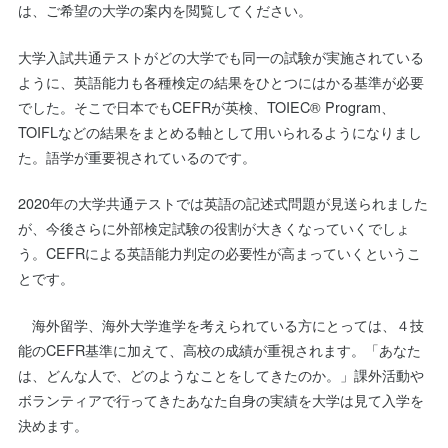
は、ご希望の大学の案内を閲覧してください。
大学入試共通テストがどの大学でも同一の試験が実施されている
ように、英語能力も各種検定の結果をひとつにはかる基準が必要
でした。そこで日本でもCEFRが英検、TOIEC® Program、
TOIFLなどの結果をまとめる軸として用いられるようになりまし
た。語学が重要視されているのです。
2020年の大学共通テストでは英語の記述式問題が見送られました
が、今後さらに外部検定試験の役割が大きくなっていくでしょ
う。CEFRによる英語能力判定の必要性が高まっていくというこ
とです。
海外留学、海外大学進学を考えられている方にとっては、４技
能のCEFR基準に加えて、高校の成績が重視されます。「あなた
は、どんな人で、どのようなことをしてきたのか。」課外活動や
ボランティアで行ってきたあなた自身の実績を大学は見て入学を
決めます。