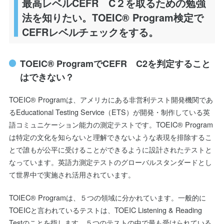
最高レベルCEFR C２を取るための勉強
法を知りたい。TOEIC® Program検定で
CEFRレベルチェックをする。
TOEIC® ProgramでCEFR C2を判定すること
はできない？
TOEIC® Programは、アメリカにある非営利テスト開発機関であ
るEducational Testing Service（ETS）が開発・制作している英
語コミュニケーション能力の測定テストです。TOEIC® Program
は特定の文化を知らないと理解できないような表現を排除するこ
とで誰もが公平に受けることができるように設計されたテストと
なっています。英語力測定テストのグローバルスタンダードとし
て世界中で実施され活用されています。
TOIEC® Programは、５つの領域に分かれています。一般的に
TOEICと言われているテストは、TOEIC Listening & Reading
Testのことを指します。５つのテストの中で最も受けられている