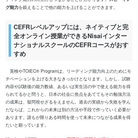
を鍛えることで他の能力を上げることができます。
グ能力
CEFRレベルアップには、ネイティブと完
全オンライン授業ができるNisaiインター
ナショナルスクールのCEFRコースがおす
すめ
英検やTOIEC® Programは、リーディング能力向上のためにモ
チベーションを上げる大きなきっかけとなります。しかし、試験
内容や試験後の能力数値、あるいは実生活の中で使える能力を得
られてるかと問うと、日本の社会に焦点をあててもその勉強方法
の成果は、疑問視せざるをえません。過去の実績から失敗を学ん
だならば、これからの未来は別の方法や手段で作っていく必要が
あります。誰もが限りある時間を使って未来につながる成果を得
たいと願っています。