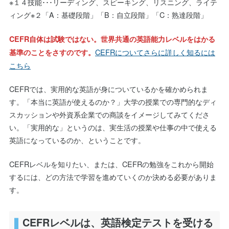
※１４技能･･･リーディング、スピーキング、リスニング、ライテ
ィング※２「A：基礎段階」「B：自立段階」「C：熟達段階」
CEFR自体は試験ではない。世界共通の英語能力レベルをはかる
CEFRについてさらに詳しく知るには
基準のことをさすのです。
こちら
CEFRでは、実用的な英語が身についているかを確かめられま
す。「本当に英語が使えるのか？」大学の授業での専門的なディ
スカッションや外資系企業での商談をイメージしてみてくださ
い。「実用的な」というのは、実生活の授業や仕事の中で使える
英語になっているのか、ということです。
CEFRレベルを知りたい、または、CEFRの勉強をこれから開始
するには、どの方法で学習を進めていくのか決める必要がありま
す。
CEFRレベルは、英語検定テストを受ける