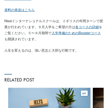
資料の発送はこちら
Nisaiインターナショナルスクールは、イギリスの年間ターンで授
業が行われています。９月入学をご希望の方は
各コースの詳細
を
ご覧ください。５〜９月期間で
入学準備のためのBoosterコース
も開講されています。
人生を変えるのは、強い意志と大胆な行動です。
RELATED POST
cefr