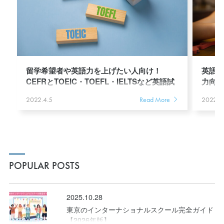
留学希望者や英語力を上げたい人向け！
英語
CEFRとTOEIC・TOEFL・IELTSなど英語試
力向
験の情報
Read More
2022.4.5
2022.2
POPULAR POSTS
2025.10.28
東京のインターナショナルスクール完全ガイド
【2026年版】