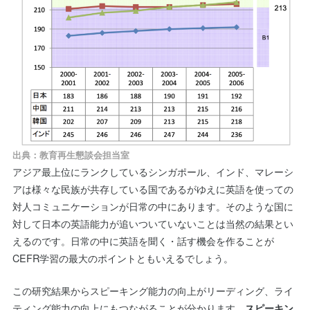
出典：教育再生懇談会担当室
アジア最上位にランクしているシンガポール、インド、マレーシ
アは様々な民族が共存している国であるがゆえに英語を使っての
対人コミュニケーションが日常の中にあります。そのような国に
対して日本の英語能力が追いついていないことは当然の結果とい
えるのです。日常の中に英語を聞く・話す機会を作ることが
CEFR学習の最大のポイントともいえるでしょう。
この研究結果からスピーキング能力の向上がリーディング、ライ
ティング能力の向上にもつながることが分かります。
スピーキン