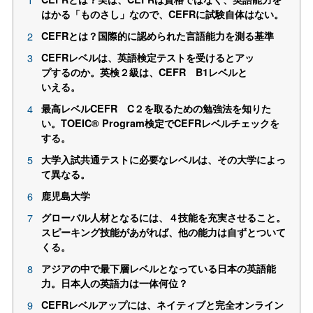
はかる「ものさし」なので、CEFRに試験自体はない。
CEFRとは？国際的に認められた言語能力を測る基準
CEFRレベルは、英語検定テストを受けるとアッ
プするのか。英検２級は、CEFR B1レベルと
いえる。
最高レベルCEFR C２を取るための勉強法を知りた
い。TOEIC® Program検定でCEFRレベルチェックを
する。
大学入試共通テストに必要なレベルは、その大学によっ
て異なる。
鹿児島大学
グローバル人材となるには、４技能を充実させること。
スピーキング技能があがれば、他の能力は自ずとついて
くる。
アジアの中で最下層レベルとなっている日本の英語能
力。日本人の英語力は一体何位？
CEFRレベルアップには、ネイティブと完全オンライン