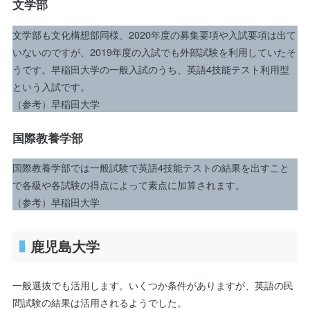
文学部
文学部も文化構想部同様、2020年度の募集要項や入試要項は出て
いないのですが、2019年度の入試でも外部試験を利用していたそ
うです。早稲田大学の一般入試のうち、英語4技能テスト利用型
という入試です。
（参考）早稲田大学
国際教養学部
国際教養学部では一般試験で英語4技能テストの結果を出すこと
で各級や各試験の得点によって素点に加算されます。
（参考）早稲田大学
鹿児島大学
一般選抜でも活用します。いくつか条件がありますが、英語の民
間試験の結果は活用されるようでした。