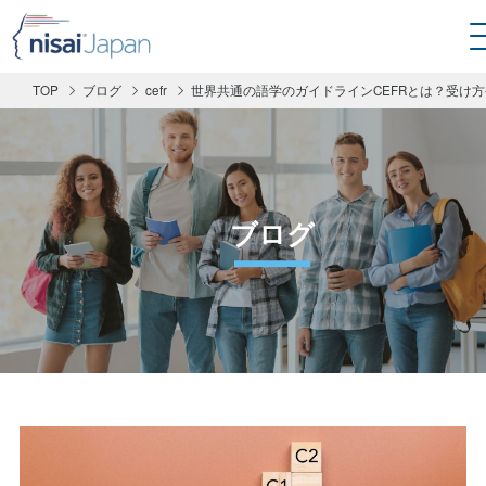
TOP
ブログ
cefr
世界共通の語学のガイドラインCEFRとは？受け
ブログ