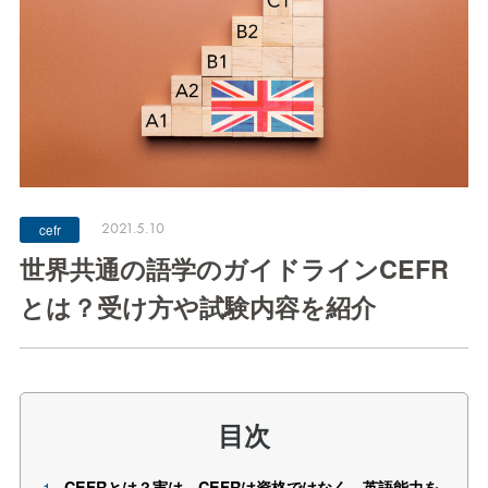
2021.5.10
cefr
世界共通の語学のガイドラインCEFR
とは？受け方や試験内容を紹介
目次
CEFRとは？実は、CEFRは資格ではなく、英語能力を