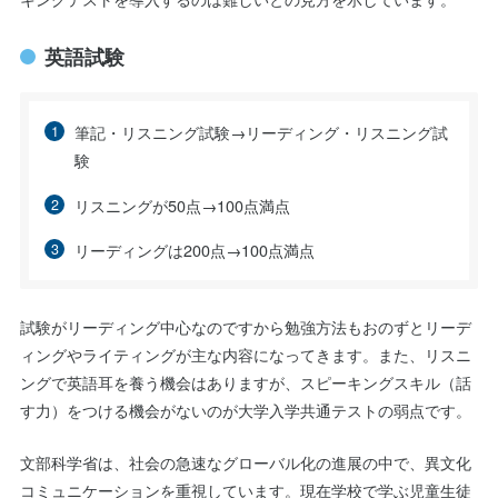
英語試験
筆記・リスニング試験→リーディング・リスニング試
験
リスニングが50点→100点満点
リーディングは200点→100点満点
試験がリーディング中心なのですから勉強方法もおのずとリーデ
ィングやライティングが主な内容になってきます。また、リスニ
ングで英語耳を養う機会はありますが、スピーキングスキル（話
す力）をつける機会がないのが大学入学共通テストの弱点です。
文部科学省は、社会の急速なグローバル化の進展の中で、異文化
コミュニケーションを重視しています。現在学校で学ぶ児童生徒