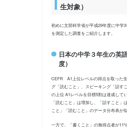
生対象）
初めに文部科学省が平成29年度に中学3
を測定した調査をご紹介します。
日本の中学３年生の英語力
度）
CEFR A1上位レベルの得点を取っ
グ「読むこと」、スピーキング「話すこ
の上位 A1レベルを目標5割は達成し
「読むこと」は増加し、「話すこと」
こと」「読むこと」のデータ分布表が似
一方で、「書くこと」の無得点者が11