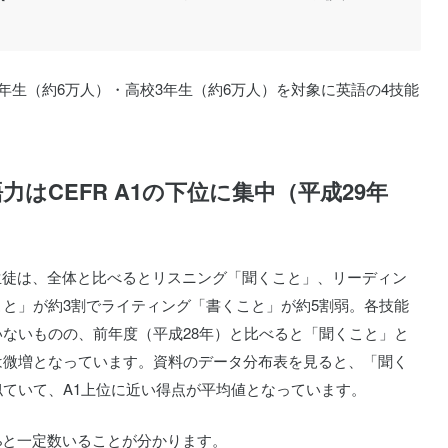
年生（約6万人）・高校3年生（約6万人）を対象に英語の4技能
はCEFR A1の下位に集中（平成29年
た生徒は、全体と比べるとリスニング「聞くこと」、リーディン
と」が約3割でライティング「書くこと」が約5割弱。各技能
ていないものの、前年度（平成28年）と比べると「聞くこと」と
は微増となっています。資料のデータ分布表を見ると、「聞く
ていて、A1上位に近い得点が平均値となっています。
%と一定数いることが分かります。