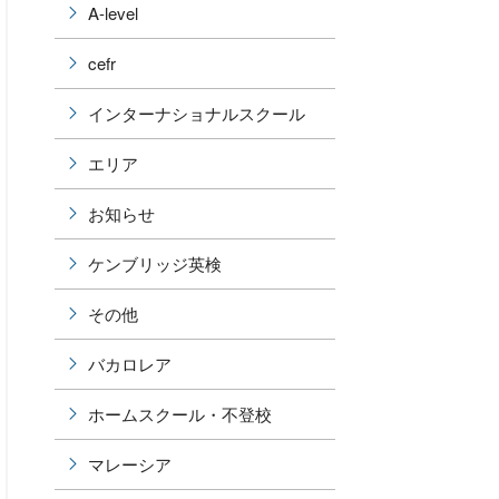
A-level
cefr
インターナショナルスクール
エリア
お知らせ
ケンブリッジ英検
その他
バカロレア
ホームスクール・不登校
マレーシア