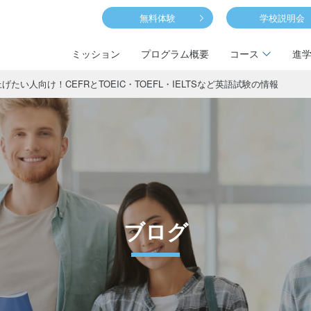
無料体験
学校説明会
ミッション
プログラム概要
コース
進
たい人向け！CEFRとTOEIC・TOEFL・IELTSなど英語試験の情報
ブログ