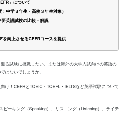
EFR」について
度：中学３年生・高校３年生対象）
主要英語試験の比較・解説
コアを向上させるCEFRコースを提供
を測る試験に挑戦したい、または海外の大学入試向けの英語の
のではないでしょうか。
！CEFRとTOEIC・TOEFL・IELTSなど英語試験について
スピーキング（Speaking）、リスニング（Listening）、ライテ