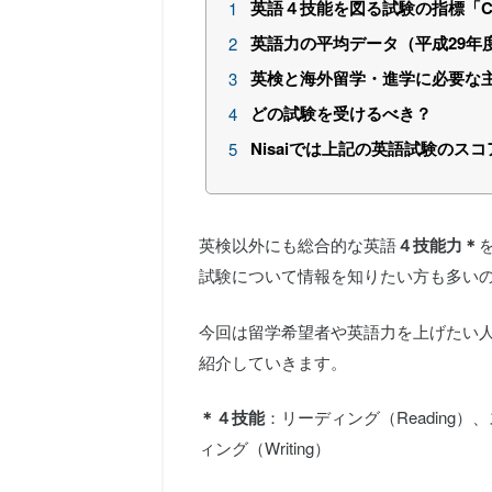
英語４技能を図る試験の指標「C
英語力の平均データ（平成29年
英検と海外留学・進学に必要な
どの試験を受けるべき？
Nisaiでは上記の英語試験のス
英検以外にも総合的な英語
４技能力＊
試験について情報を知りたい方も多い
今回は留学希望者や英語力を上げたい人向け
紹介していきます。
＊４技能
：リーディング（Reading）、
ィング（Writing）