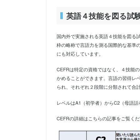
英語４技能を図る試験
国内外で実施される英語４技能を図る試
枠の略称で言語力を測る国際的な基準
にも対応しています。
CEFRは特定の資格ではなく、４技能
かめることができます。言語の習得レベ
られ、それぞれ２段階に分類されて合
レベルはA1（初学者）からC2（母語
CEFRの詳細はこちらの記事をご覧く