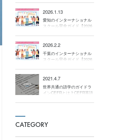
2026.1.13
愛知のインターナショナル
スクール完全ガイド【2026
年版】
2026.2.2
千葉のインターナショナル
スクール完全ガイド【2026
年版】
2021.4.7
世界共通の語学のガイドラ
インCEFRとは？CEFR英語
レベルの基準について
CATEGORY